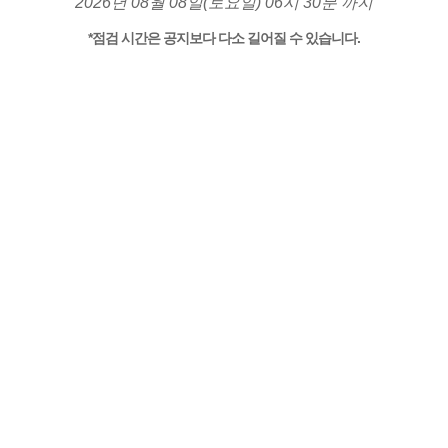
2026년 08월 08일(토요일) 06시 30분 까지
*점검 시간은 공지보다 다소 길어질 수 있습니다.