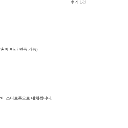
후기 1건
상황에 따라 변동 가능)
장이 스티로폼으로 대체됩니다.