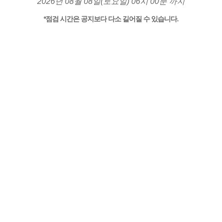
2026년 08월 08일(토요일) 06시 00분 까지
*점검 시간은 공지보다 다소 길어질 수 있습니다.