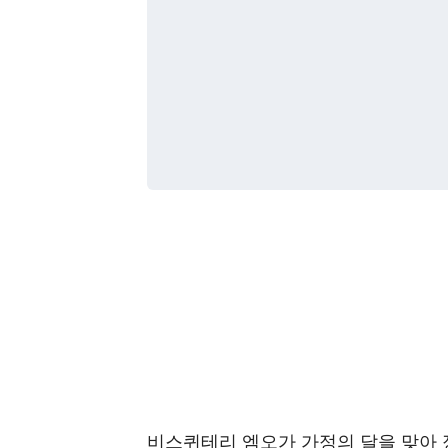
비스퀴테리 엠오가 가정의 달을 맞아 