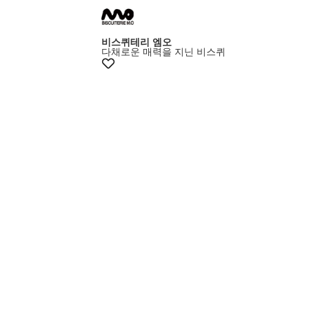
비스퀴테리 엠오
다채로운 매력을 지닌 비스퀴