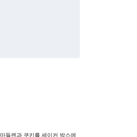
 마들렌과 쿠키를 셰이커 박스에