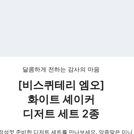
달콤하게 전하는 감사의 마음
[비스퀴테리 엠오]
화이트 셰이커
디저트 세트 2종
정성껏 준비한 디저트 세트를 만나보세요. 앙증맞은 미니