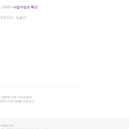
-23567
사업자정보 확인
대표이사 : 김슬아
 금액에 대해 우리은행과
결하여 안전거래를 보장하고
 있습니다.