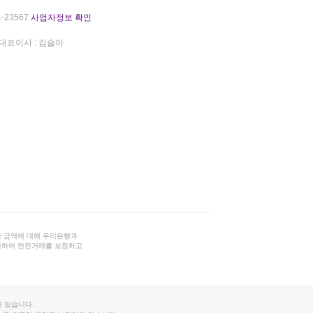
-23567
사업자정보 확인
대표이사 : 김슬아
 금액에 대해 우리은행과
결하여 안전거래를 보장하고
 있습니다.