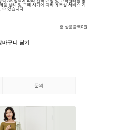
공식 AS 정책에 따라 전국 매장 및 고객센터를 통
 제품 상태 및 구매 시기에 따라 유무상 서비스 기
 수 있습니다.
총 상품금액
0
원
장바구니 담기
문의