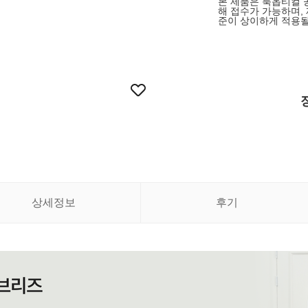
본 제품은 룩옵티컬 
해 접수가 가능하며,
준이 상이하게 적용될
상세정보
후기