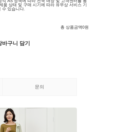
공식 AS 정책에 따라 전국 매장 및 고객센터를 통
 제품 상태 및 구매 시기에 따라 유무상 서비스 기
 수 있습니다.
총 상품금액
0
원
장바구니 담기
문의