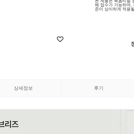
본 제품은 룩옵티컬 
해 접수가 가능하며,
준이 상이하게 적용될
상세정보
후기