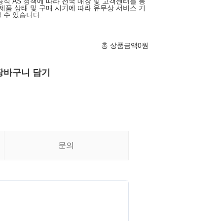
공식 AS 정책에 따라 전국 매장 및 고객센터를 통
 제품 상태 및 구매 시기에 따라 유무상 서비스 기
 수 있습니다.
총 상품금액
0
원
장바구니 담기
문의