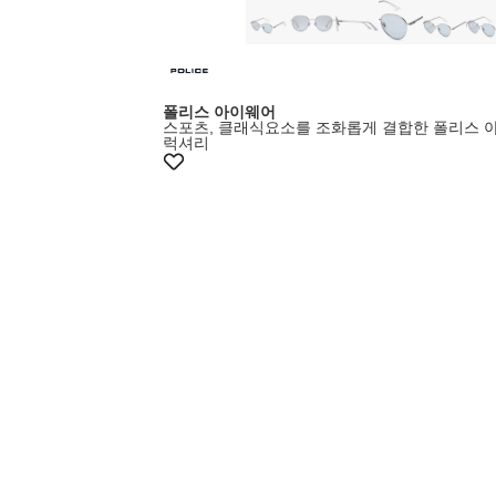
폴리스 아이웨어
스포츠, 클래식요소를 조화롭게 결합한 폴리스 
럭셔리