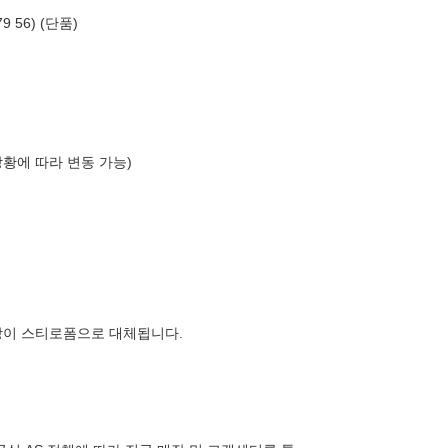
 56) (단품)
상황에 따라 변동 가능)
장이 스티로폼으로 대체됩니다.