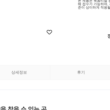
본 제품은 룩옵티컬 
해 접수가 가능하며,
준이 상이하게 적용될
상세정보
후기