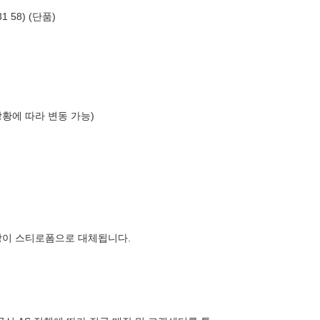
 58) (단품)
상황에 따라 변동 가능)
장이 스티로폼으로 대체됩니다.