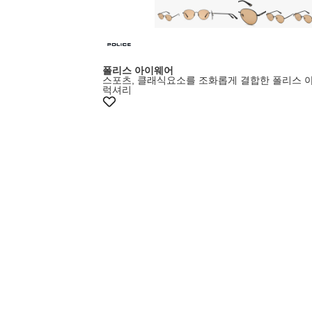
폴리스 아이웨어
스포츠, 클래식요소를 조화롭게 결합한 폴리스 
럭셔리