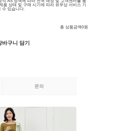
공식 AS 정책에 따라 전국 매장 및 고객센터를 통
 제품 상태 및 구매 시기에 따라 유무상 서비스 기
 수 있습니다.
총 상품금액
0
원
장바구니 담기
문의