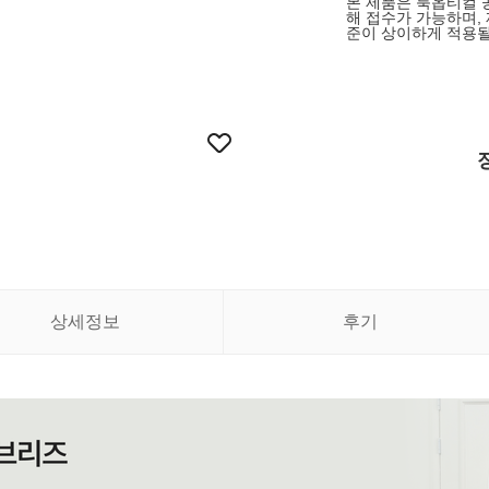
본 제품은 룩옵티컬 
해 접수가 가능하며,
준이 상이하게 적용될
상세정보
후기