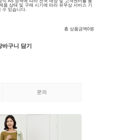
공식 AS 정책에 따라 전국 매장 및 고객센터를 통
 제품 상태 및 구매 시기에 따라 유무상 서비스 기
 수 있습니다.
총 상품금액
0
원
장바구니 담기
문의