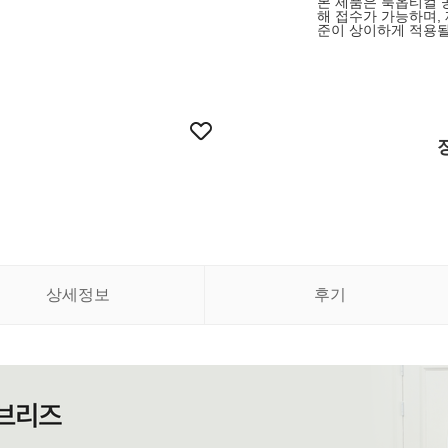
본 제품은 룩옵티컬 
해 접수가 가능하며,
준이 상이하게 적용될
상세정보
후기