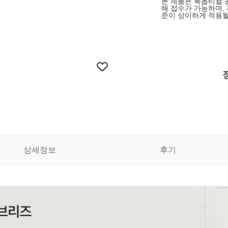
본 제품은 룩옵티컬 
해 접수가 가능하며,
준이 상이하게 적용될
상세정보
후기