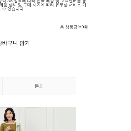
공식 AS 정책에 따라 전국 매장 및 고객센터를 통
 제품 상태 및 구매 시기에 따라 유무상 서비스 기
 수 있습니다.
총 상품금액
0
원
장바구니 담기
문의