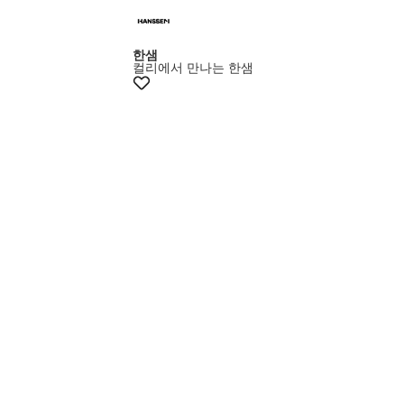
+5% 쿠폰
한샘
컬리에서 만나는 한샘