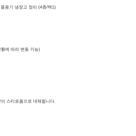
식품용기 냉장고 정리 (4종/택1)
상황에 따라 변동 가능)
장이 스티로폼으로 대체됩니다.