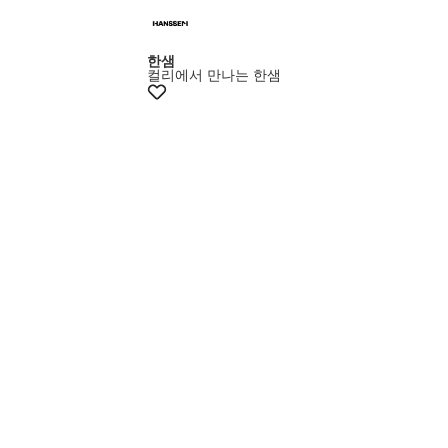
+5% 쿠폰
한샘
컬리에서 만나는 한샘