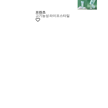
프란츠
고기능성
라이프스타일