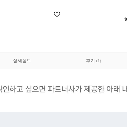
상세정보
후기
(
1
)