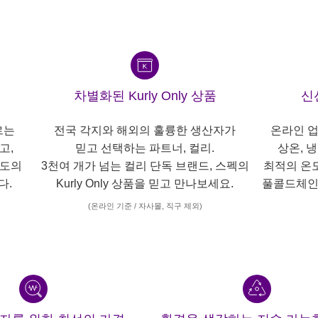
차별화된 Kurly Only 상품
신
르는
전국 각지와 해외의 훌륭한 생산자가
온라인 업
고,
믿고 선택하는 파트너, 컬리.
상온, 
각도의
3천여 개가 넘는 컬리 단독 브랜드, 스펙의
최적의 온
다.
Kurly Only 상품을 믿고 만나보세요.
풀콜드체인
(온라인 기준 / 자사몰, 직구 제외)