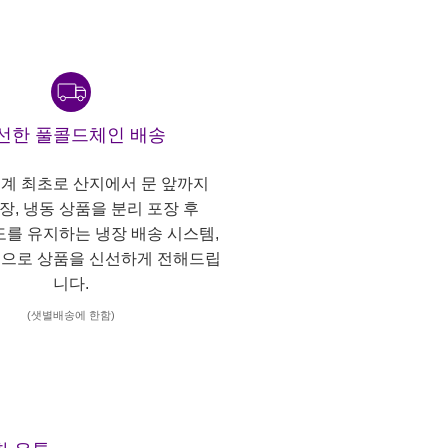
선한 풀콜드체인 배송
계 최초로 산지에서 문 앞까지
냉장, 냉동 상품을 분리 포장 후
도를 유지하는 냉장 배송 시스템,
으로 상품을 신선하게 전해드립
니다.
(샛별배송에 한함)