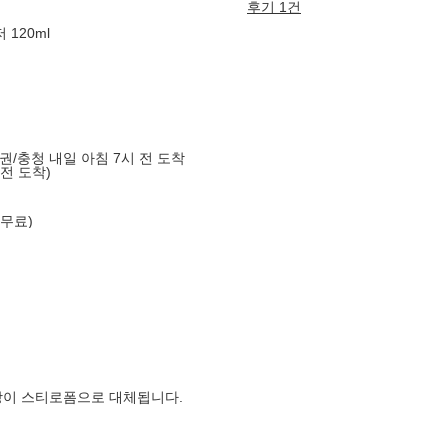
후기 1건
120ml
도권/충청 내일 아침 7시 전 도착
 전 도착)
 무료)
장이 스티로폼으로 대체됩니다.