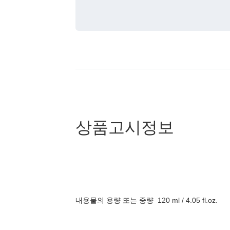
상품고시정보
내용물의 용량 또는 중량
120 ml / 4.05 fl.oz.