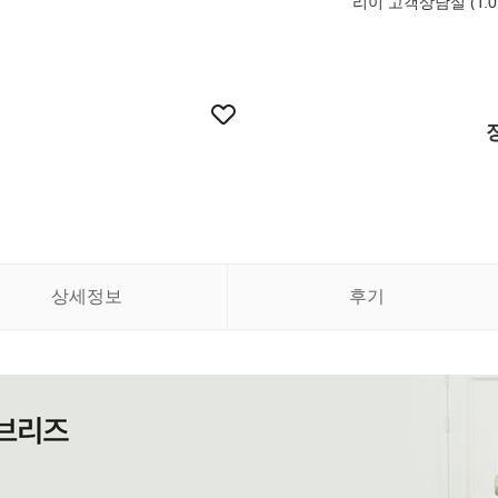
리이 고객상담실 (T.010
상세정보
후기