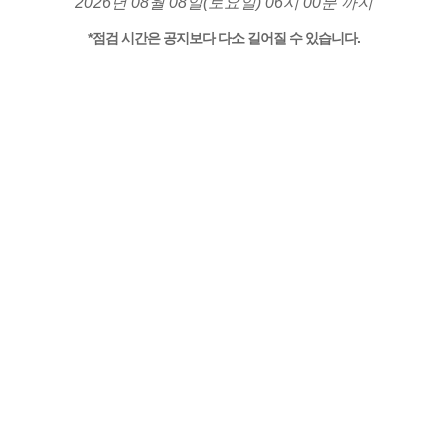
2026년 08월 08일(토요일) 06시 00분 까지
*점검 시간은 공지보다 다소 길어질 수 있습니다.