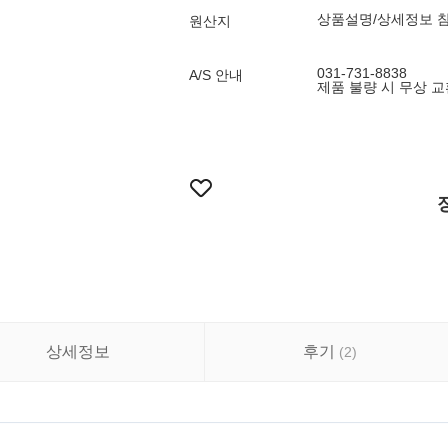
상품설명/상세정보 
원산지
031-731-8838
A/S 안내
제품 불량 시 무상 교
상세정보
후기
(
2
)