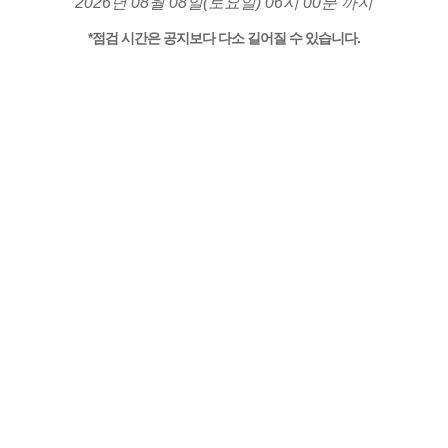
2026년 08월 08일(토요일) 06시 00분 까지
*점검 시간은 공지보다 다소 길어질 수 있습니다.