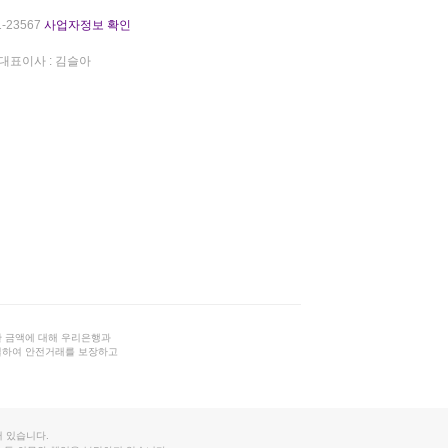
-23567
사업자정보 확인
대표이사 : 김슬아
 금액에 대해 우리은행과
결하여 안전거래를 보장하고
 있습니다.