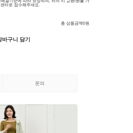
해결기준에 따라 보상되며, 하자 시 교환/환불 가
고객센터로 접수해주세요.
총 상품금액
0
원
장바구니 담기
문의