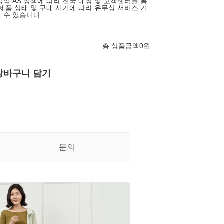
공식 AS 정책에 따라 전국 매장 및 고객센터를 통
 제품 상태 및 구매 시기에 따라 유무상 서비스 기
 수 있습니다.
총 상품금액
0
원
장바구니 담기
문의