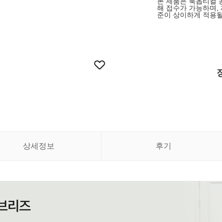
본 제품은 룩옵티컬 
해 접수가 가능하며,
준이 상이하게 적용될
상세정보
후기