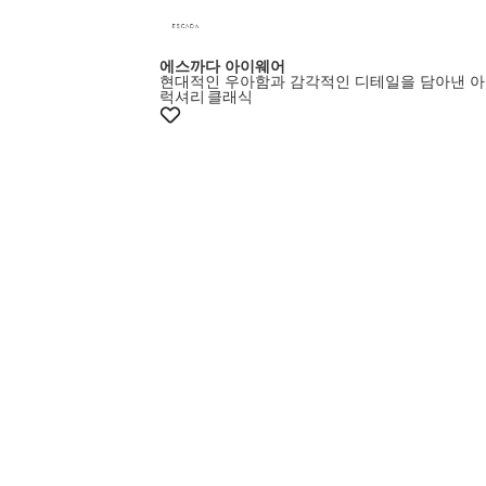
에스까다 아이웨어
현대적인 우아함과 감각적인 디테일을 담아낸 
럭셔리
클래식