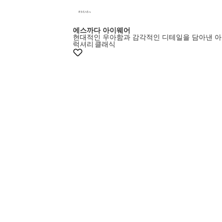
에스까다 아이웨어
현대적인 우아함과 감각적인 디테일을 담아낸 
럭셔리
클래식