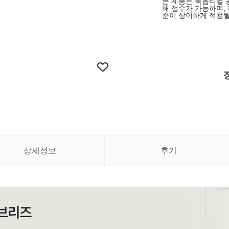
본 제품은 룩옵티컬 
해 접수가 가능하며,
준이 상이하게 적용될
상세정보
후기