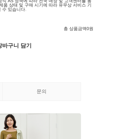
공식 AS 정책에 따라 전국 매장 및 고객센터를 통
 제품 상태 및 구매 시기에 따라 유무상 서비스 기
 수 있습니다.
총 상품금액
0
원
장바구니 담기
문의