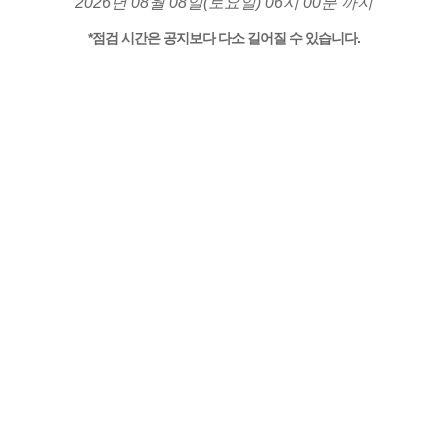
2026년 08월 08일(토요일) 06시 00분 까지
*점검 시간은 공지보다 다소 길어질 수 있습니다.