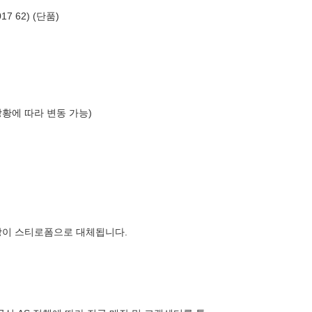
7 62) (단품)
상황에 따라 변동 가능)
장이 스티로폼으로 대체됩니다.