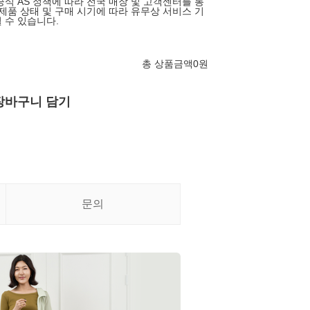
공식 AS 정책에 따라 전국 매장 및 고객센터를 통
 제품 상태 및 구매 시기에 따라 유무상 서비스 기
 수 있습니다.
총 상품금액
0
원
장바구니 담기
문의