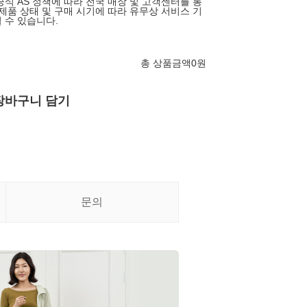
공식 AS 정책에 따라 전국 매장 및 고객센터를 통
 제품 상태 및 구매 시기에 따라 유무상 서비스 기
 수 있습니다.
총 상품금액
0
원
장바구니 담기
문의