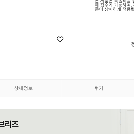
본 제품은 룩옵티컬 
해 접수가 가능하며,
준이 상이하게 적용될
상세정보
후기