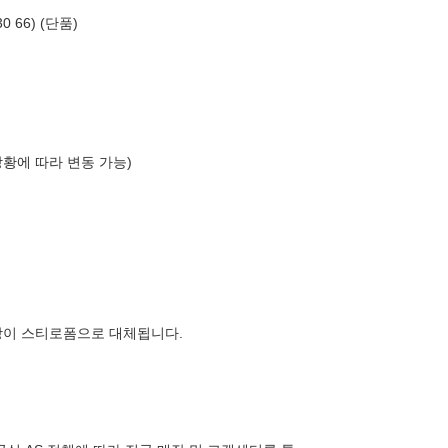
 66) (단품)
상황에 따라 변동 가능)
장이 스티로폼으로 대체됩니다.