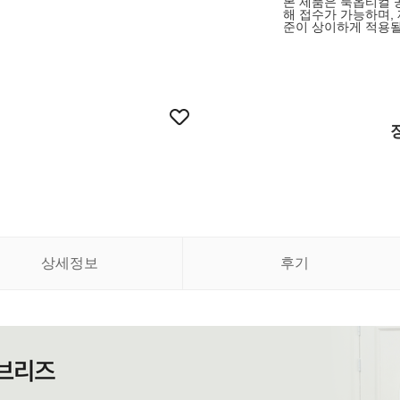
본 제품은 룩옵티컬 
해 접수가 가능하며,
준이 상이하게 적용될
상세정보
후기