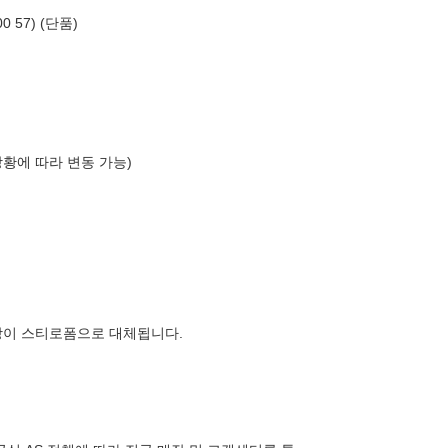
 57) (단품)
상황에 따라 변동 가능)
장이 스티로폼으로 대체됩니다.