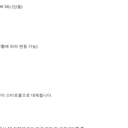
 56) (단품)
상황에 따라 변동 가능)
장이 스티로폼으로 대체됩니다.