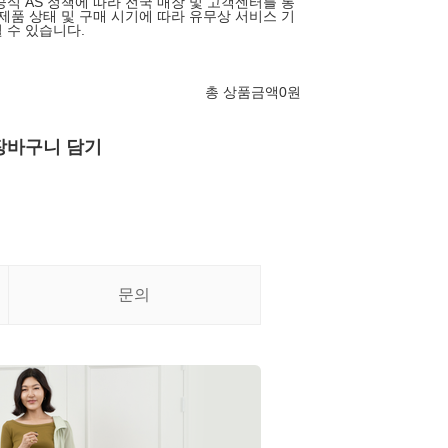
공식 AS 정책에 따라 전국 매장 및 고객센터를 통
 제품 상태 및 구매 시기에 따라 유무상 서비스 기
 수 있습니다.
총 상품금액
0
원
장바구니 담기
문의