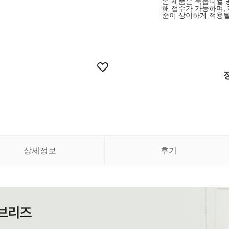
본 제품은 룩옵티컬 
해 접수가 가능하며,
준이 상이하게 적용될
상세정보
후기