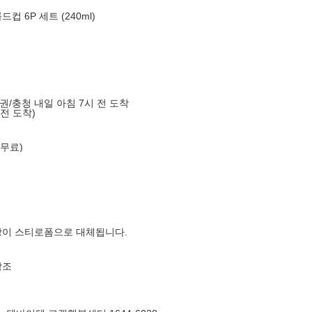
 6P 세트 (240ml)
도권/충청 내일 아침 7시 전 도착
 전 도착)
 무료)
장이 스티로폼으로 대체됩니다.
참조