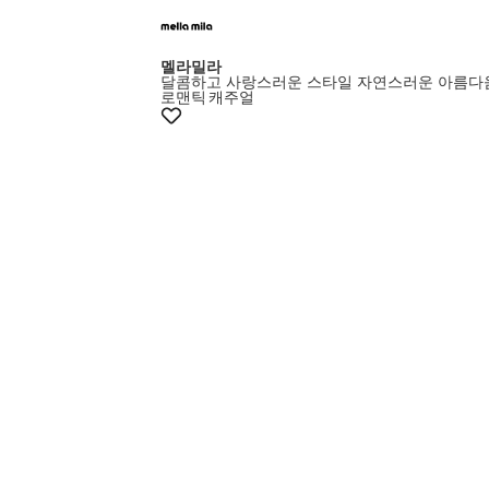
멜라밀라
달콤하고 사랑스러운 스타일 자연스러운 아름다
로맨틱
캐주얼