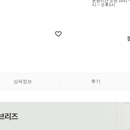
운영시간 오전 10시 ~
시 ~ 오후1시
상세정보
후기