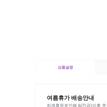
상품설명
여름휴가 배송안내
하계휴무로인해 8/7(금)이후 