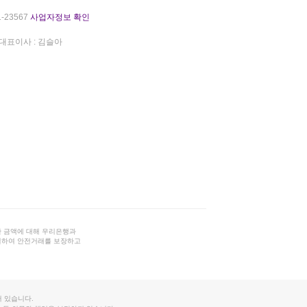
-23567
사업자정보 확인
대표이사 : 김슬아
 금액에 대해 우리은행과
결하여 안전거래를 보장하고
 있습니다.