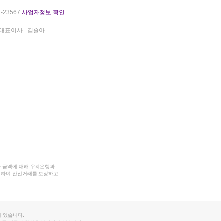
-23567
사업자정보 확인
대표이사 : 김슬아
 금액에 대해 우리은행과
결하여 안전거래를 보장하고
 있습니다.