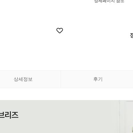
상세페이지 참조
상세정보
후기