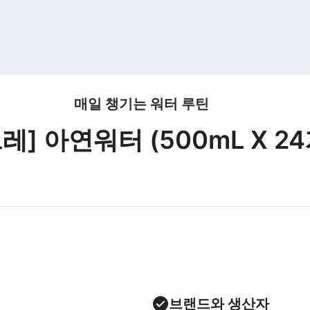
매일 챙기는 워터 루틴
레] 아연워터 (500mL X 24
브랜드와 생산자