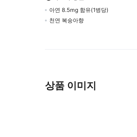
아연 8.5mg 함유(1병당)
천연 복숭아향
상품 이미지