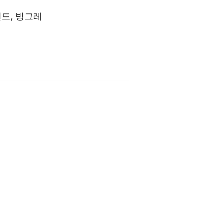
랜드, 빙그레