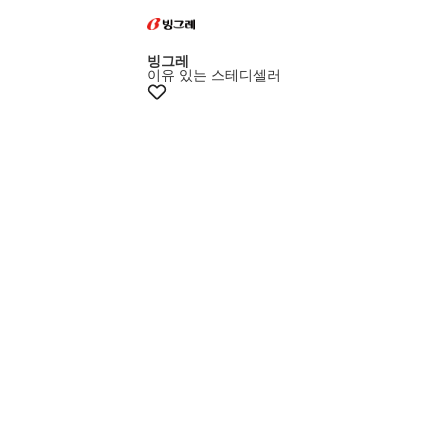
빙그레
이유 있는 스테디셀러