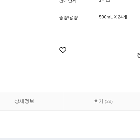
1박스
판매단위
500mL X 24개
중량/용량
상세정보
후기
(
29
)