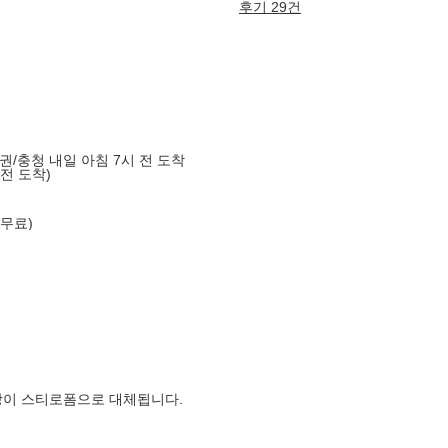
후기 29건
도권/충청 내일 아침 7시 전 도착
 전 도착)
 무료)
장이 스티로폼으로 대체됩니다.