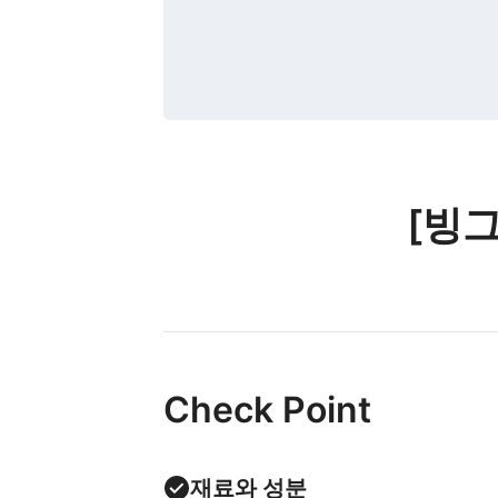
[빙그
Check Point
재료와 성분