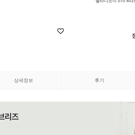
멜라니조이 070 4015
상세정보
후기