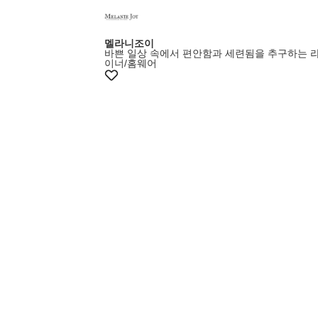
멜라니조이
바쁜 일상 속에서 편안함과 세련됨을 추구하는 
이너/홈웨어