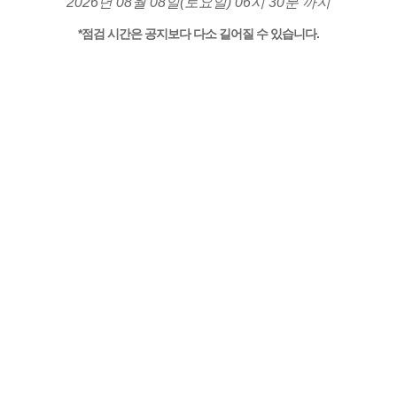
2026년 08월 08일(토요일) 06시 30분 까지
*점검 시간은 공지보다 다소 길어질 수 있습니다.