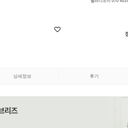
멜라니조이 070 4015
상세정보
후기