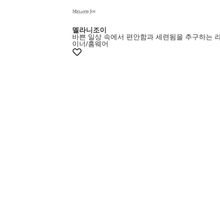
멜라니조이
바쁜 일상 속에서 편안함과 세련됨을 추구하는 
이너/홈웨어