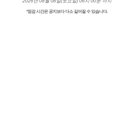
2026년 08월 08일(토요일) 06시 00분 까지
*점검 시간은 공지보다 다소 길어질 수 있습니다.