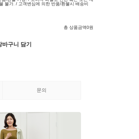
불 불가. / 고객변심에 의한 반품/환불시 배송비
총 상품금액
0
원
장바구니 담기
문의