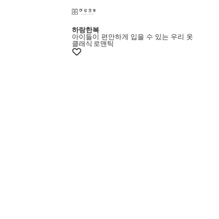
하랑한복
아이들이 편안하게 입을 수 있는 우리 옷
클래식
로맨틱