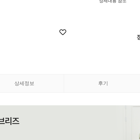
상세내용 참조
상세정보
후기