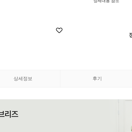
상세내용 참조
상세정보
후기