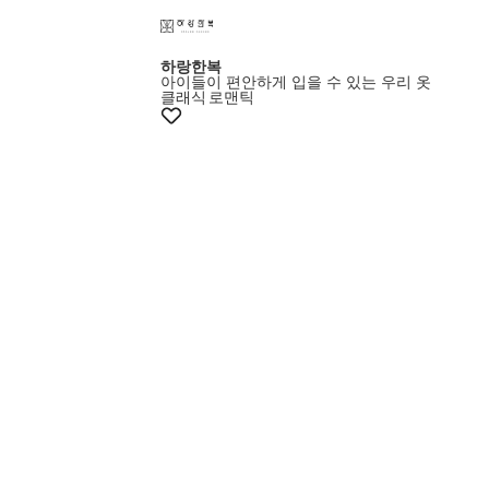
하랑한복
아이들이 편안하게 입을 수 있는 우리 옷
클래식
로맨틱