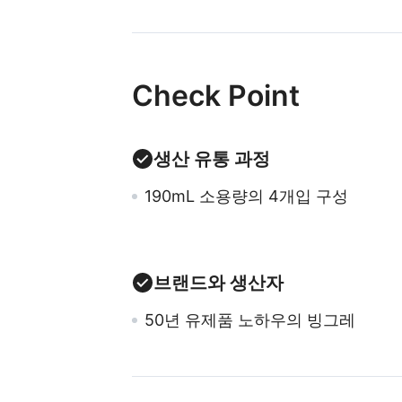
Check Point
생산 유통 과정
190mL 소용량의 4개입 구성
브랜드와 생산자
50년 유제품 노하우의 빙그레