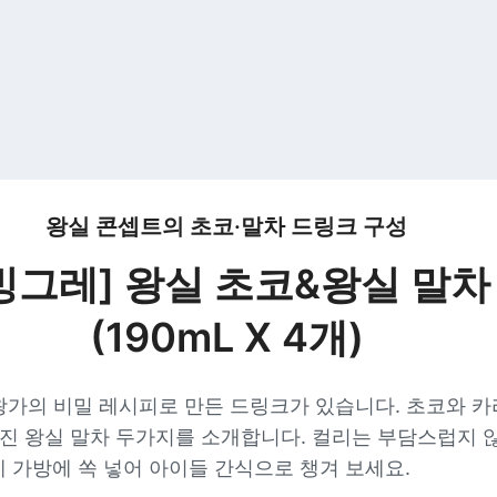
왕실 콘셉트의 초코·말차 드링크 구성
빙그레] 왕실 초코&왕실 말차
(190mL X 4개)
가의 비밀 레시피로 만든 드링크가 있습니다. 초코와 카
가진 왕실 말차 두가지를 소개합니다. 컬리는 부담스럽지 
 가방에 쏙 넣어 아이들 간식으로 챙겨 보세요.