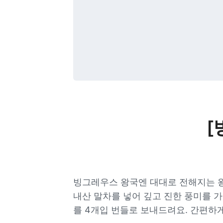
[
빙그레우스 왕국엔 대대로 전해지는 왕
내산 말차를 넣어 깊고 진한 풍미를 
를 4개입 번들로 보내드려요. 간편하게