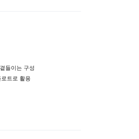
 곁들이는 구성
플로트로 활용