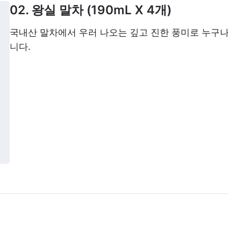
02. 왕실 말차 (190mL X 4개)
국내산 말차에서 우러 나오는 깊고 진한 풍미로 누구
니다.