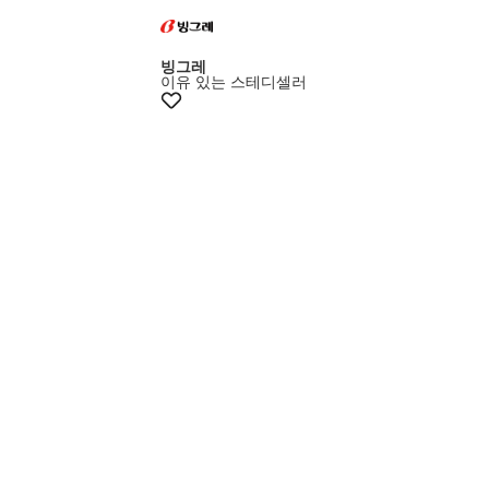
빙그레
이유 있는 스테디셀러