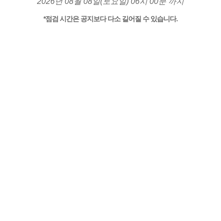
2026년 08월 08일(토요일) 06시 00분 까지
*점검 시간은 공지보다 다소 길어질 수 있습니다.