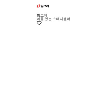
빙그레
이유 있는 스테디셀러