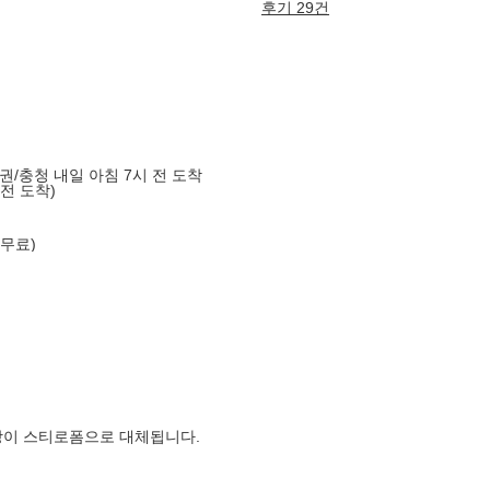
후기 29건
도권/충청 내일 아침 7시 전 도착
 전 도착)
 무료)
장이 스티로폼으로 대체됩니다.