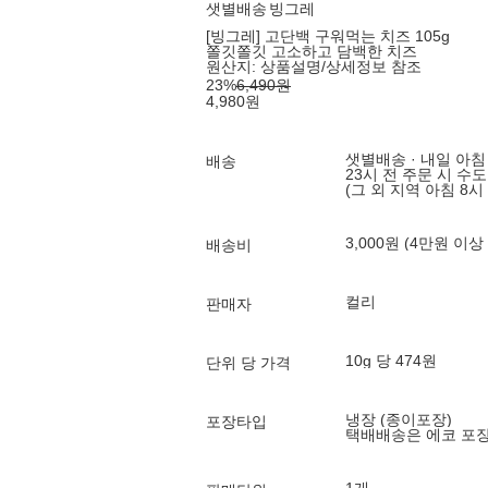
샛별배송
빙그레
[빙그레] 고단백 구워먹는 치즈 105g
쫄깃쫄깃 고소하고 담백한 치즈
원산지:
상품설명/상세정보 참조
23
%
6,490
원
4,980
원
샛별배송 · 내일 아침
배송
23시 전 주문 시 수
(그 외 지역 아침 8시
3,000원 (4만원 이상
배송비
컬리
판매자
10g 당 474원
단위 당 가격
냉장 (종이포장)
포장타입
택배배송은 에코 포