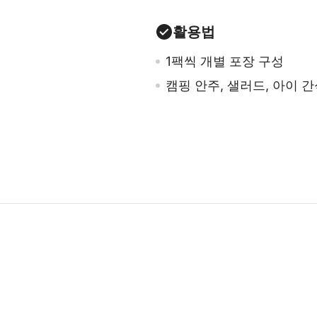
활용법
1팩씩 개별 포장 구성
캠핑 안주, 샐러드, 아이 