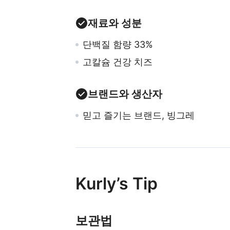
재료와 성분
단백질 함량 33%
고칼슘 건강 치즈
브랜드와 생산자
믿고 즐기는 브랜드, 빙그레
Kurly’s Tip
보관법