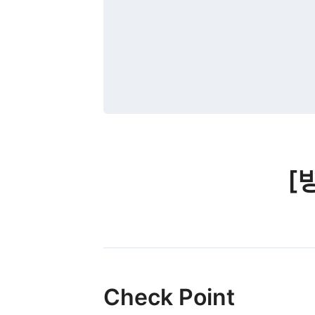
[
Check Point