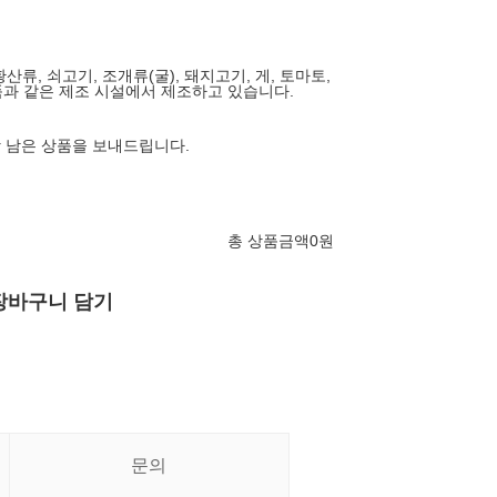
황산류, 쇠고기, 조개류(굴), 돼지고기, 게, 토마토,
과 같은 제조 시설에서 제조하고 있습니다.
상 남은 상품을 보내드립니다.
총 상품금액
0
원
장바구니 담기
문의