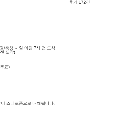
후기 172건
도권/충청 내일 아침 7시 전 도착
 전 도착)
 무료)
장이 스티로폼으로 대체됩니다.