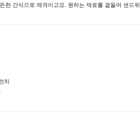
든든한 간식으로 제격이고요. 원하는 재료를 곁들여 샌드
브런치
용