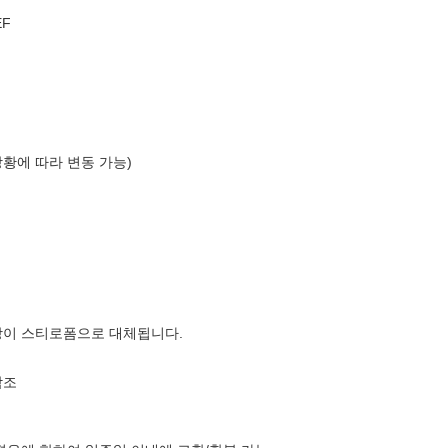
EF
상황에 따라 변동 가능)
장이 스티로폼으로 대체됩니다.
참조