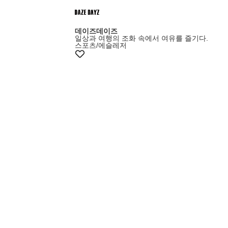
데이즈데이즈
일상과 여행의 조화 속에서 여유를 즐기다.
스포츠/에슬레저