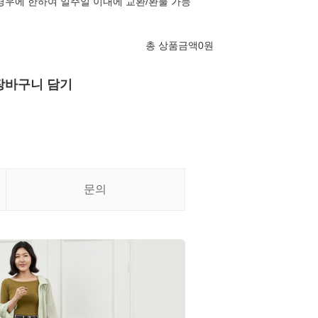
경우에 한하여 일주일 이내에 교환/환불 가능
총 상품금액
0
원
장바구니 담기
문의