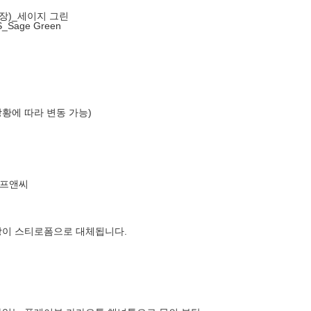
내장)_세이지 그린
S_Sage Green
상황에 따라 변동 가능)
에프앤씨
장이 스티로폼으로 대체됩니다.