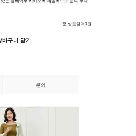
와있는 플레이부 카카오톡 채널톡으로 문의 부탁
총 상품금액
0
원
장바구니 담기
문의