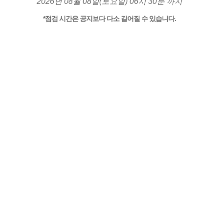
2026년 08월 08일(토요일) 06시 30분 까지
*점검 시간은 공지보다 다소 길어질 수 있습니다.