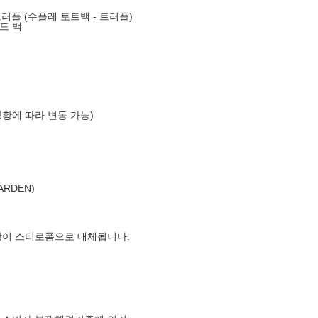
트러플 (수플레 토트백 - 트러플)
드 백
상황에 따라 변동 가능)
RDEN)
장이 스티로폼으로 대체됩니다.