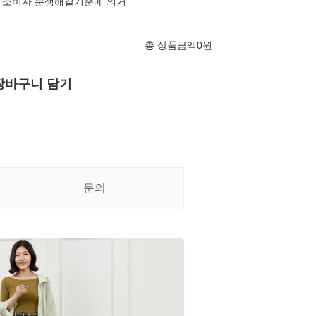
 소비자 분쟁해결기준에 의거
총 상품금액
0
원
장바구니 담기
문의