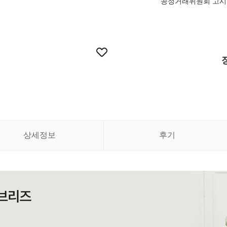
공정거래위원회 고시
상세정보
후기