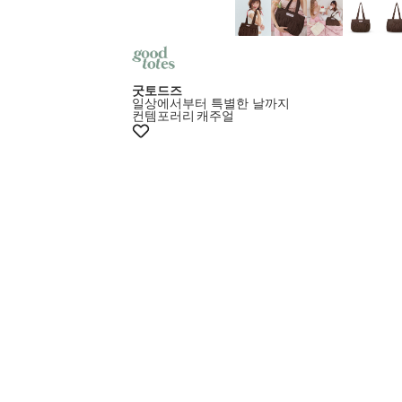
굿토드즈
일상에서부터 특별한 날까지
컨템포러리
캐주얼